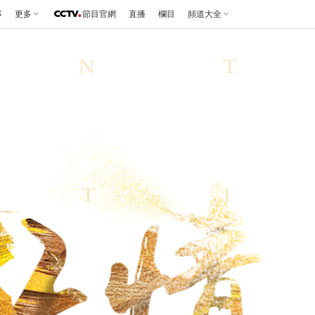
事
更多
節目官網
直播
欄目
頻道大全