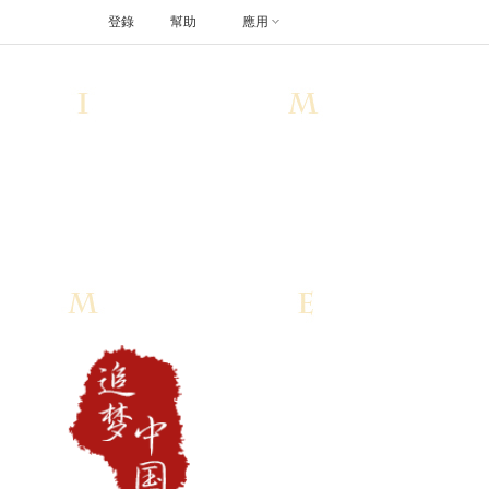
登錄
幫助
應用