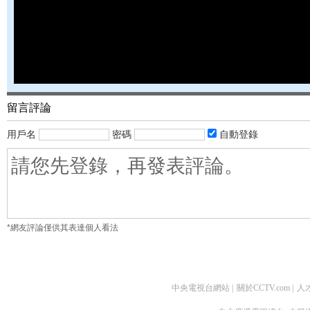
留言評論
用戶名
密碼
自動登錄
*網友評論僅供其表達個人看法
中央電視台網站
|
關於CCTV.com
|
人