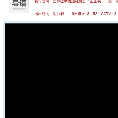
費打官司，法律援助維護社會公平正正義，一篇一
播出時間：
3月4日——9日每天18：52，CCTV