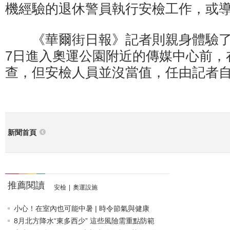
機經驗的退休警員執行安檢工作，或
《華爾街日報》記者則親身體驗了
7日進入奧運公園附近的傳媒中心前，
查，但安檢人員並沒當值，任由記者
新聞首頁
推薦閱讀
安檢
|
奧運設施
小心！在室內也可能中暑 | 時令節氣與健康
8月北方降水“東多西少” 這些風險需重點防範