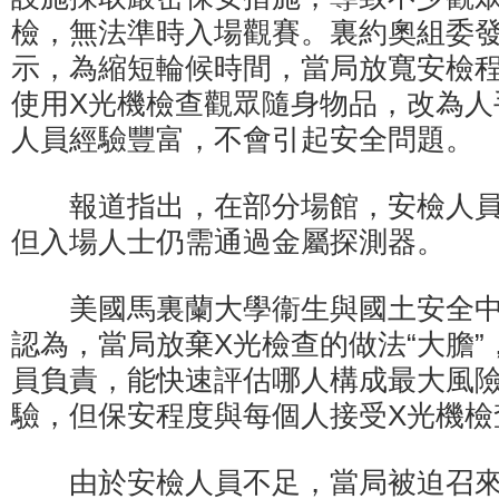
檢，無法準時入場觀賽。裏約奧組委
示，為縮短輪候時間，當局放寬安檢
使用X光機檢查觀眾隨身物品，改為人
人員經驗豐富，不會引起安全問題。
報道指出，在部分場館，安檢人員
但入場人士仍需通過金屬探測器。
美國馬裏蘭大學衞生與國土安全中
認為，當局放棄X光檢查的做法“大膽
員負責，能快速評估哪人構成最大風險
驗，但保安程度與每個人接受X光機檢
由於安檢人員不足，當局被迫召來