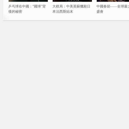
乒乓球在中國：“國球”背
大棋局：中美英蘇獵殺日
中國春節——全球最
後的秘密
本法西斯始末
盛會