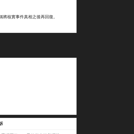
員回復稱將核實事件真相之後再回復。
訴