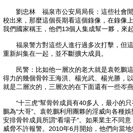
劉忠林 福泉市公安局局長：這些社會閒
校出來，那麼這個長期看這個錄像，在錄像
我們國家稱王，他們13個人集成幫一夥，來
福泉警方對這些人進行過多次打擊，但這
重新糾集在一起，並不斷擴大成員。
民警：比如他一層次的老大就是袁乾鵬這
得力的幾個骨幹王海洪、楊光武、楊光勝，
就是二層次的，三層次的在下面還有一些岑
“十三虎”幫骨幹成員有40多人，最小的只
鵬為“大哥”。袁乾鵬利用團夥的淫威向各種
安排骨幹成員所謂“看場子”。如果業主不同
威脅不許報警。2010年6月開始，他們向當