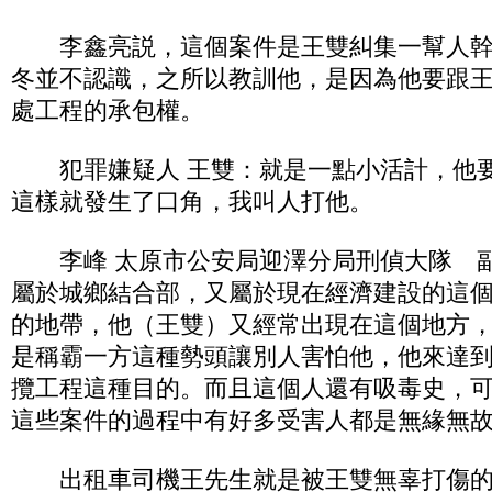
李鑫亮説，這個案件是王雙糾集一幫人幹
冬並不認識，之所以教訓他，是因為他要跟
處工程的承包權。
犯罪嫌疑人 王雙：就是一點小活計，他要
這樣就發生了口角，我叫人打他。
李峰 太原市公安局迎澤分局刑偵大隊 副
屬於城鄉結合部，又屬於現在經濟建設的這
的地帶，他（王雙）又經常出現在這個地方
是稱霸一方這種勢頭讓別人害怕他，他來達
攬工程這種目的。而且這個人還有吸毒史，
這些案件的過程中有好多受害人都是無緣無
出租車司機王先生就是被王雙無辜打傷的