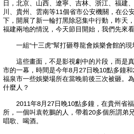
日，北京、山西、遼寧、吉林、浙江、福建
川、貴州、雲南等11個省市公安機關，在公
下，開展了新一輪打黑除惡集中行動，昨天
福建兩地的情況，今天節目開始，我們先來
一組“十三虎”幫打砸尊龍會娛樂會館的現
這些畫面，不是影視劇中的片段，而是真
市的一幕，時間是今年8月27日晚10點多鐘和
福泉市一些娛樂場所在當晚前後三次被砸。
什麼人？
2011年8月27日晚10點多鐘，在貴州省
所，一個叫袁乾鵬的人，帶着20多個所謂弟兄
唱歌、喝酒。