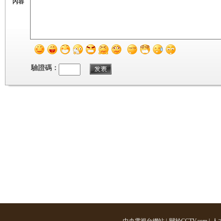
內容
驗證碼：