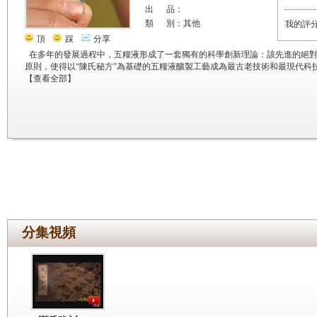
出 品：
類 別：其他
我的評
頂
踩
分享
在多年的發展過程中，五糧液形成了一套獨有的科學創新理論：該先進的絕
原則，使得以“陳氏秘方”為基礎的五糧液釀製工藝成為最古老技術和最現代科
【
查看全部
】
分集視頻