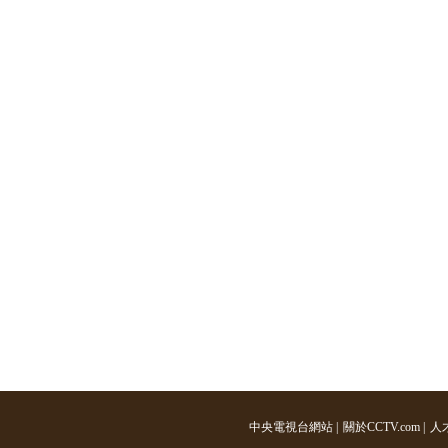
中央電視台網站
|
關於CCTV.com
|
人