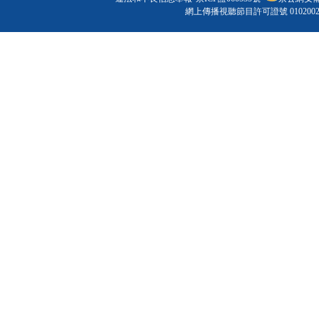
網上傳播視聽節目許可證號 010200