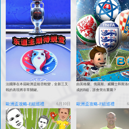
法國隊在本屆歐洲盃能否蛻變，全新三叉
由英格蘭、俄羅斯、威爾士和斯洛
戟的表現將非常關鍵。
成的B組，誰會突出重圍？
歐洲盃攻略-E組巡禮
6月10日
歐洲盃攻略-F組巡禮