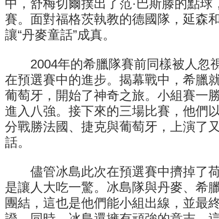
中，舒梅切爾撲出了范·巴斯滕的點球
賽。面對福格茨執教的德國隊，延森
讓“丹麥童話”成真。
2004年的希臘隊賽前同樣被人忽
在預選賽中的進步。揭幕戰中，希臘就
葡萄牙，開始了神奇之旅。小組賽一
進入八強。接下來的三場比賽，他們以
分戰勝法國、捷克與葡萄牙，上演了
話。
儘管冰島此次在預選賽中擠掉了荷
是讓人大吃一驚。冰島隊與丹麥、希
團結，這也是他們能小組出線，並最
證。同時，冰島還擁有頑強的意志，