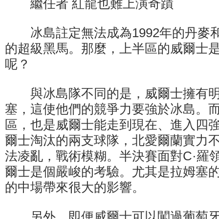
繼任者 紅龍也難上演奇蹟
冰島註定無法成為1992年的丹麥和
的超級黑馬。那麼，上半區的威爾士
呢？
與冰島隊不同的是，威爾士擁有明
塞，這使他們的競爭力要強於冰島。
區，也是威爾士能走到現在、進入四
爾士淘汰的兩支球隊，北愛爾蘭實力
法凌亂，戰術模糊。半決賽面對C·羅
爾士是個嚴峻的考驗。尤其是拉姆塞
的中場帶來很大的影響。
另外，即便威爾士可以闖過葡萄牙