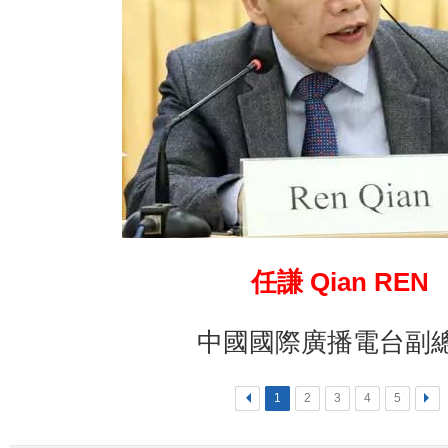
任謙 Qian REN
中國國際廣播電台副
<
1
2
3
4
5
>