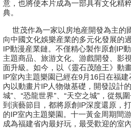
意，也將使本片成為一部具有文化精
典。
世茂作為一家以房地産開發為主的
向中國文化娛樂産業的多元化發展的
IP動漫産業鏈。不僅精心製作原創IP
主題商品、旅游文化、游戲開發、影
面升級。如今，以《靈石茂險王》動
IP室內主題樂園已經在9月16日在福
內以動畫片IP人物做基礎，開發設計的
城”、“恐龍世界”、“天空之城”，從氛
到演藝節目，都將原創IP深度還原，
的IP室內主題樂園。十一黃金周期間
成為福建省內最好玩，最受歡迎的室