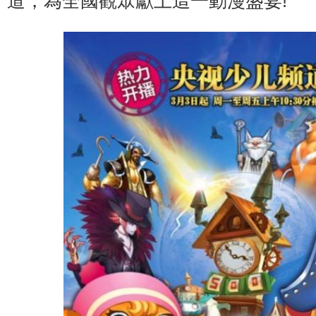
道，為全國觀眾獻上這一動漫盛宴!