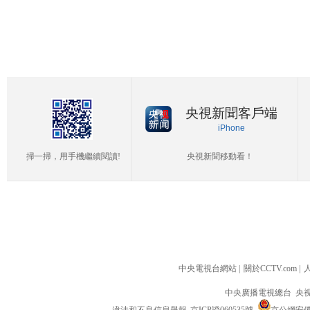
央視新聞客戶端
iPhone
掃一掃，用手機繼續閱讀!
央視新聞移動看！
中央電視台網站
|
關於CCTV.com
|
中央廣播電視總台 央