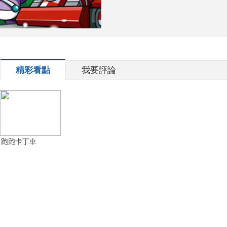
精彩看點
我要評論
跑跑卡丁車