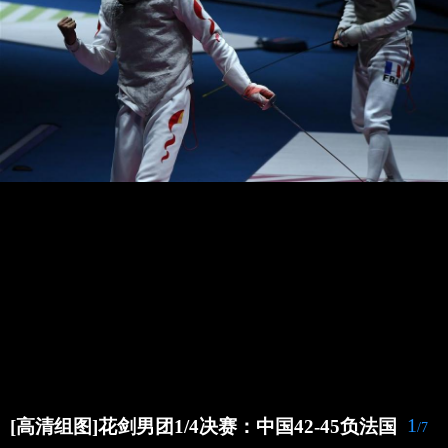
1
[高清组图]花剑男团1/4决赛：中国42-45负法国
/7