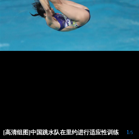
1
[高清组图]中国跳水队在里约进行适应性训练
/5