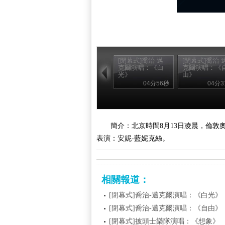
[閉幕式]喬治-邁
[閉幕式]喬治-
克爾演唱：《白
克爾演唱：《
光》
由》
04分56秒
04分3
簡介：北京時間8月13日凌晨，倫
表演：安妮-藍妮克絲。
相關報道：
[閉幕式]喬治-邁克爾演唱：《白光》
[閉幕式]喬治-邁克爾演唱：《自由》
[閉幕式]披頭士樂隊演唱：《想象》