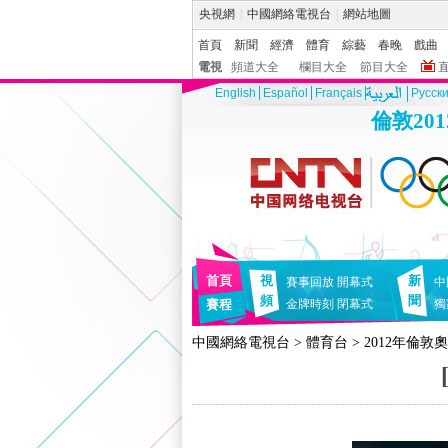
央視網
|
中國網絡電視台
|
網站地圖
首頁
新聞
經濟
體育
綜藝
春晚
戲曲
電視
頻道大全
欄目大全
節目大全
English
Español
Français
Pусск
倫敦20
首頁
視
新
賽事回放
開幕式
中
頻
聞
賽程
金牌時刻
閉幕式
獨
中國網絡電視台
>
體育台
>
2012年倫敦