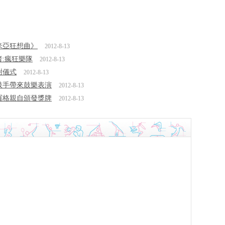
米亞狂想曲》
2012-8-13
者:瘋狂樂隊
2012-8-13
謝儀式
2012-8-13
度鼓手帶來鼓樂表演
2012-8-13
 羅格親自頒發獎牌
2012-8-13