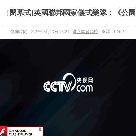
[閉幕式]英國聯邦國家儀式樂隊：《公
發佈時間:2012年08月13日 05:21 |
進入體育論壇
| 來源：CNTV