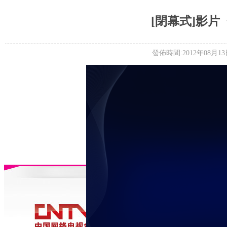
5+VIP
有獎競猜
客戶端下載
微博
[閉幕式]影
發佈時間:2012年08月13日 