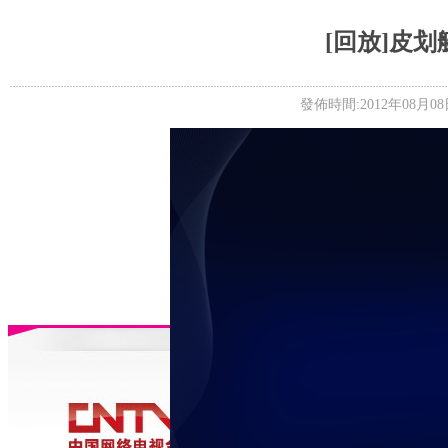
5+VIP
有獎競猜
客戶端下載
微博
[回放]皮划
發佈時間:2012年08月08日 