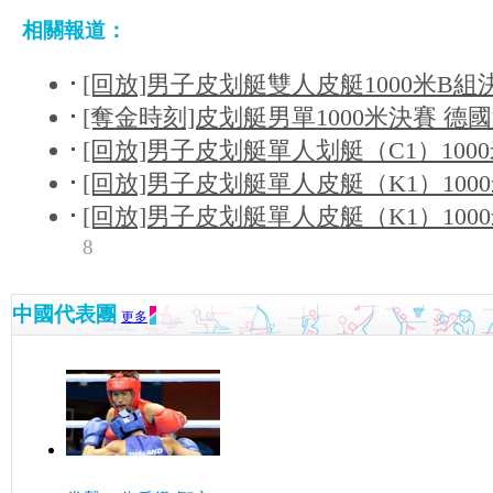
相關報道：
[回放]男子皮划艇雙人皮艇1000米B組
[奪金時刻]皮划艇男單1000米決賽 德
[回放]男子皮划艇單人划艇（C1）100
[回放]男子皮划艇單人皮艇（K1）100
[回放]男子皮划艇單人皮艇（K1）100
8
中國代表團
更多