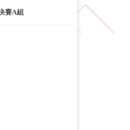
米決賽A組