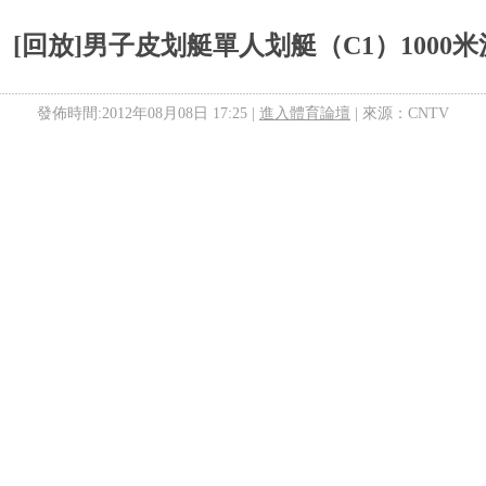
[回放]男子皮划艇單人划艇（C1）1000
發佈時間:2012年08月08日 17:25 |
進入體育論壇
| 來源：CNTV