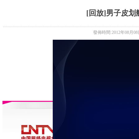
5+VIP
有獎競猜
客戶端下載
微博
[回放]男子皮划
發佈時間:2012年08月08日 