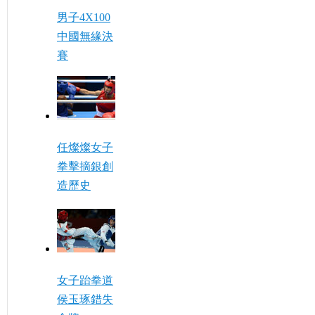
男子4X100
中國無緣決
賽
任燦燦女子
拳擊摘銀創
造歷史
女子跆拳道
侯玉琢錯失