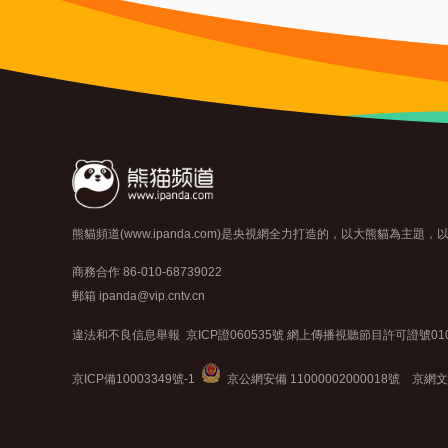
熊貓頻道(www.ipanda.com)是央視網全力打造的，以大熊貓為
商務合作 86-010-68739022
郵箱 ipanda@vip.cntv.cn
違法和不良信息舉報
 
京ICP證060535號
 網上傳播視聽節目許可證號010
京ICP備10003349號-1
 
 京公網安備 11000002000018號
 京網文[