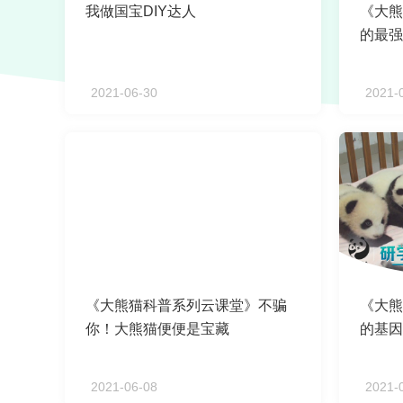
我做国宝DIY达人
《大熊
的最强
2021-06-30
2021-
《大熊猫科普系列云课堂》不骗
《大熊
你！大熊猫便便是宝藏
的基因
2021-06-08
2021-