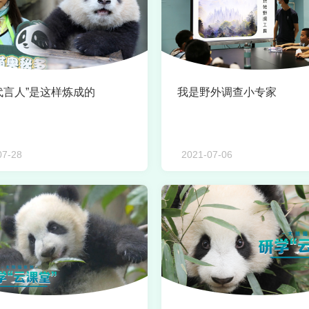
代言人”是这样炼成的
我是野外调查小专家
07-28
2021-07-06