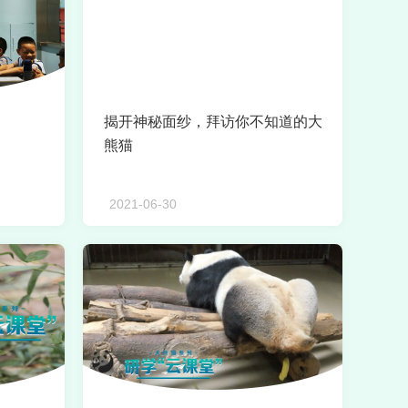
揭开神秘面纱，拜访你不知道的大
熊猫
2021-06-30