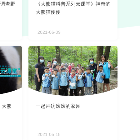
》调查野
《大熊猫科普系列云课堂》神奇的
大熊猫便便
2021-06-09
 大熊
一起拜访滚滚的家园
？
2021-05-18