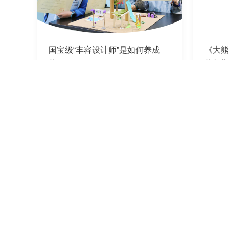
国宝级“丰容设计师”是如何养成
《大熊
的？
的行为
2021-04-20
2021-