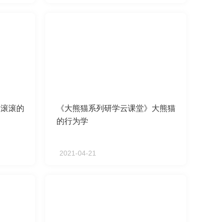
》滚滚的
《大熊猫系列研学云课堂》大熊猫
的行为学
2021-04-21