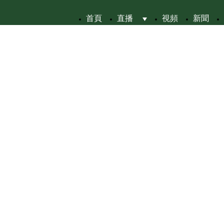
首頁
直播
視頻
新聞
 