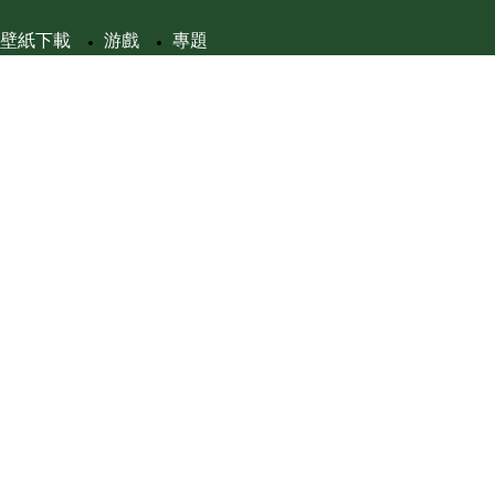
壁紙下載
游戲
專題