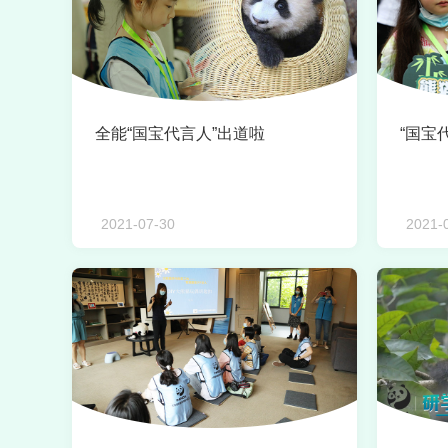
全能“国宝代言人”出道啦
“国宝
2021-07-30
2021-