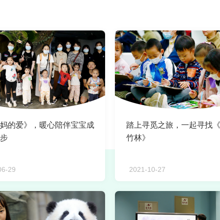
妈的爱》，暖心陪伴宝宝成
踏上寻觅之旅，一起寻找
步
竹林》
06-29
2021-10-27