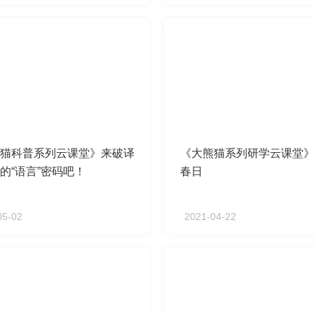
猫科普系列云课堂》来破译
《大熊猫系列研学云课堂
的“语言”密码吧！
春日
05-02
2021-04-22