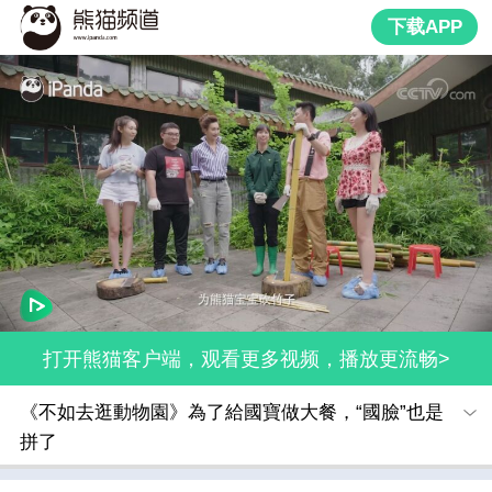
下载APP
打开熊猫客户端，观看更多视频，播放更流畅>
《不如去逛動物園》為了給國寶做大餐，“國臉”也是
拼了