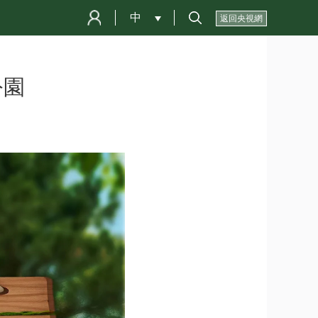
中
 
返回央視網
公園