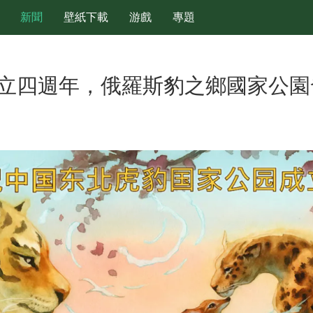
新聞
壁紙下載
游戲
專題
立四週年，俄羅斯豹之鄉國家公園