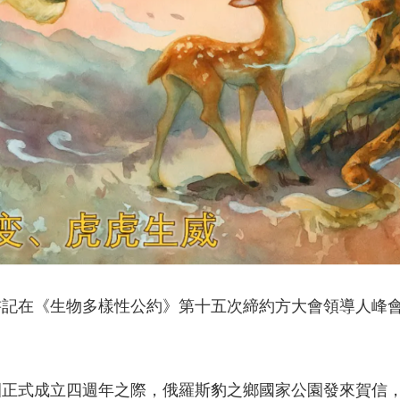
平總書記在《生物多樣性公約》第十五次締約方大會領導人
豹公園正式成立四週年之際，俄羅斯豹之鄉國家公園發來賀