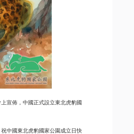
峰會上宣佈，中國正式設立東北虎豹國
信，祝中國東北虎豹國家公園成立日快