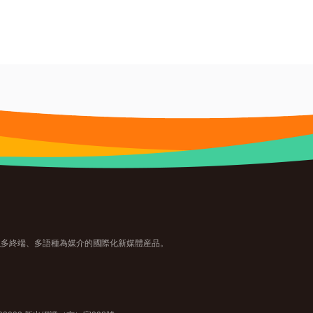
主題，以多終端、多語種為媒介的國際化新媒體産品。