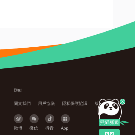
鏈結
關於我們
 
用戶協議
 
隱私保護協議
 
版權聲明
熊貓頻道
微博
微信
抖音
App