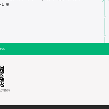
只幼崽
ish
道官方微博