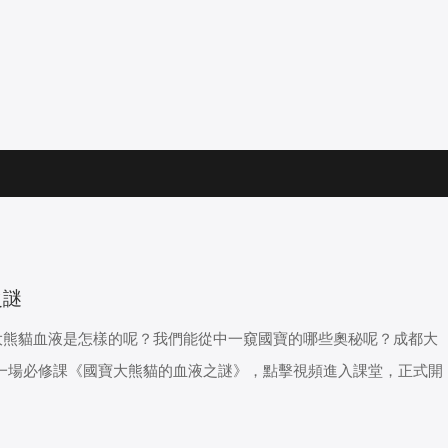
之謎
大熊貓血液是怎樣的呢？我們能從中一窺國寶的哪些奧秘呢？成都大
第一場必修課《國寶大熊貓的血液之謎》，點擊視頻進入課堂，正式開