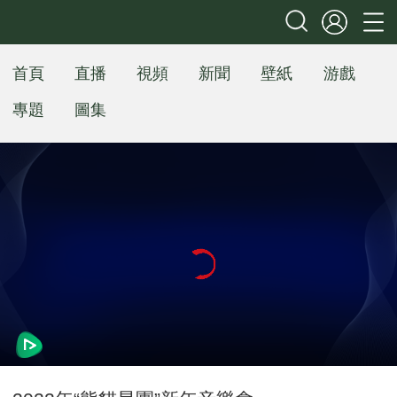
首頁
直播
視頻
新聞
壁紙
游戲
專題
圖集