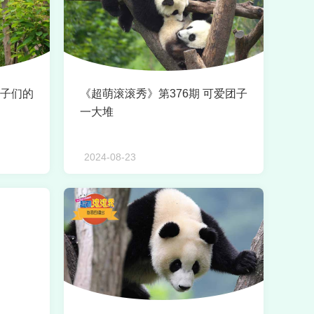
团子们的
《超萌滚滚秀》第376期 可爱团子
一大堆
2024-08-23