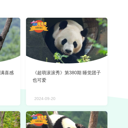
充满喜感
《超萌滚滚秀》第380期 睡觉团子
也可爱
2024-09-20