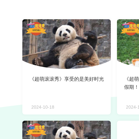
《超萌滚滚秀》享受的是美好时光
《超萌
假期！
2024-10-18
2024-