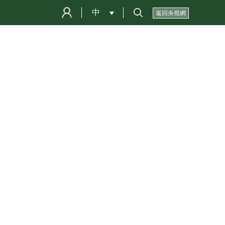
中
 
返回央視網