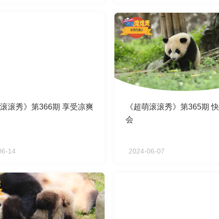
滚滚秀》第366期 享受凉爽
《超萌滚滚秀》第365期 
会
06-14
2024-06-07