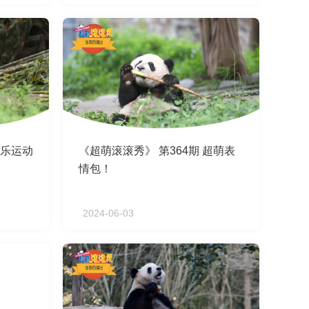
快乐运动
《超萌滚滚秀》 第364期 超萌表
情包！
2024-06-03