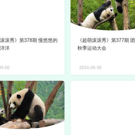
滚滚秀》第378期 慢悠悠的
《超萌滚滚秀》第377期 
洋洋
秋季运动大会
09-06
2024-08-30