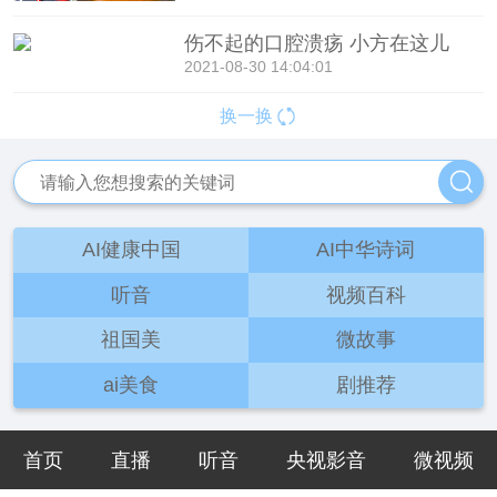
伤不起的口腔溃疡 小方在这儿
2021-08-30 14:04:01
换一换
AI健康中国
AI中华诗词
听音
视频百科
祖国美
微故事
ai美食
剧推荐
首页
直播
听音
央视影音
微视频