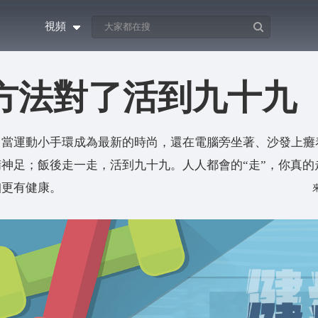
視頻
方法對了活到九十九
，當運動小手環成為最新的時尚，還在電腦旁坐著、沙發上癱
神足；飯後走一走，活到九十九。人人都會的“走”，你真的
咱更有健康。