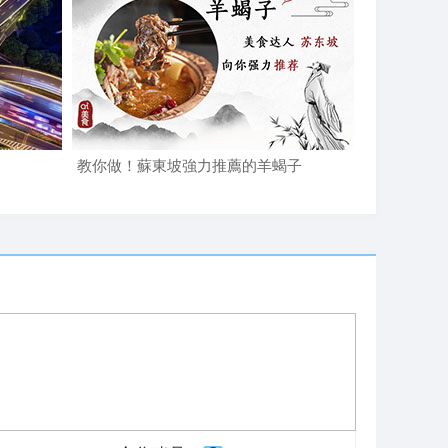
教你做！蘇東坡強力推薦的羊蝎子