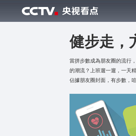
健步走，
當拼步數成為朋友圈的流行
的潮流？上班遛一遛，一天精
佔據朋友圈封面，有步數，