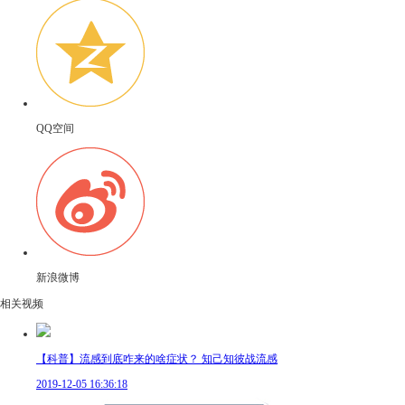
QQ空间
新浪微博
相关视频
【科普】流感到底咋来的啥症状？ 知己知彼战流感
2019-12-05 16:36:18