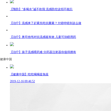
【预防】“多喝水”诚不欺我 流感防控这招不能忘
【治疗】流感来了赶紧先吃抗菌素？大错特错别这么做
【治疗】奥司他韦对抗流感挺有效 儿童可别瞎用药
【治疗】孩子流感喂药难 分药器注射器你值得拥有
健康中国
【健康中国】吃吃喝喝提免疫
2019-12-16 09:46:52