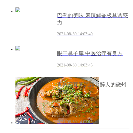
巴蜀的美味 麻辣鲜香极具诱惑
力
2021-08-30 14:03:40
眼干鼻子痒 中医治疗有良方
2021-08-30 14:03:45
青砖黛瓦间流露出醉人的徽州
风情
2021-08-30 14:03:56