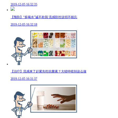
2019-12-05 16:32:35
【预防】“多喝水”诚不欺我 流感防控这招不能忘
2019-12-05 16:32:18
【治疗】流感来了赶紧先吃抗菌素？大错特错别这么做
2019-12-05 16:31:37