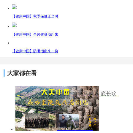
【健康中国】秋季保健正当时
【健康中国】全民健身动起来
【健康中国】防暑指南来一份
大家都在看
“复活”的兵马俑 到底长啥
样……
2021-08-30 14:03:35