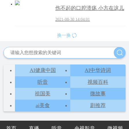
伤不起的口腔溃疡 小方在这儿
2021-08-30 14:04:01
换一换
AI健康中国
AI中华诗词
听音
视频百科
祖国美
微故事
ai美食
剧推荐
首页
直播
听音
央视影音
微视频