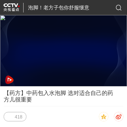
泡脚！老方子包你舒服惬意
【药方】中药包入水泡脚 选对适合自己的药
方儿很重要
发布时间：
2020-01-23
来源：
央视网
418
简介：
夜深人静，一盆热水，几味中药，伴着窗外若隐若现