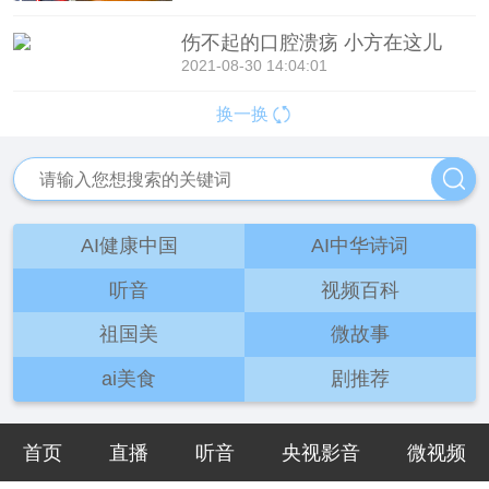
伤不起的口腔溃疡 小方在这儿
2021-08-30 14:04:01
换一换
AI健康中国
AI中华诗词
听音
视频百科
祖国美
微故事
ai美食
剧推荐
首页
直播
听音
央视影音
微视频