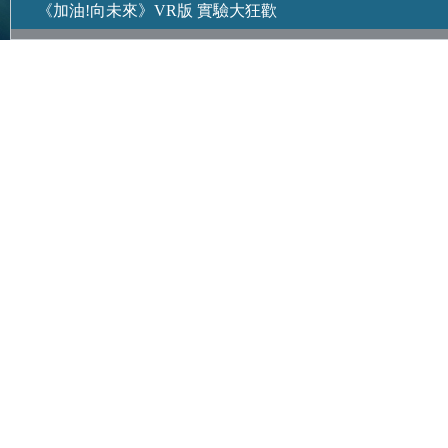
《加油!向未來》VR版 實驗大狂歡