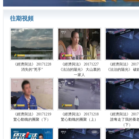
往期視頻
《經濟與法》 20171228
《經濟與法》 20171227
《經濟與法》 20171
消失的“兇手”
《法治的陽光》 大山裏的
《法治的陽光》 破
一家人
《經濟與法》 20171219
《經濟與法》 20171218
《經濟與法》 20171
驚心動魄的團聚（下）
驚心動魄的團聚（上）
誰奪走了我的養
（下）