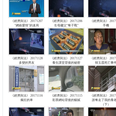
《經濟與法》 20171207
《經濟與法》 20171206
《經濟與法》 20171
“網絡愛情”的迷局
生母繼父“奪子戰”
手機
《經濟與法》 20171128
《經濟與法》 20171127
《經濟與法》 20171
多變的男友
養生課堂背後的秘密
韓玉霞死亡事
《經濟與法》 20171116
《經濟與法》 20171115
《經濟與法》 20171
瘋狂的車
彩票網站背後的貓膩
誰奪走了我的養
（下）