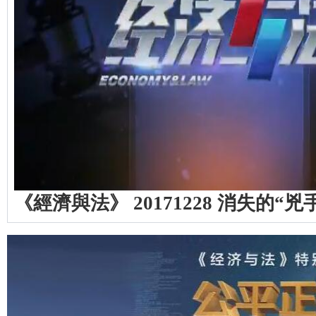
《經濟與法》 20171228 消失的“兇