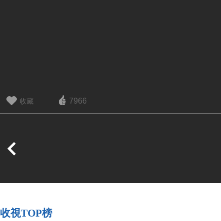
7966
收藏
收視TOP榜