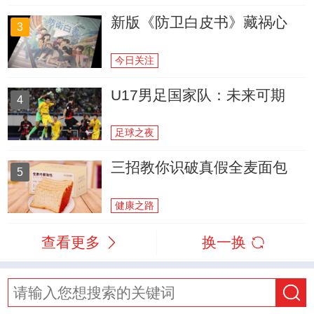
新版《防卫白皮书》藏祸心
3
今日关注
U17男足国家队：未来可期
4
足球之夜
三招教你识破真假全麦面包
5
健康之路
查看更多
换一换