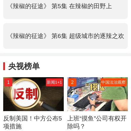
《辣椒的征途》 第5集 在辣椒的田野上
《辣椒的征途》 第6集 超级城市的逐辣之欢
央视榜单
1
2
新闻1+1
中国法治观察
反制美国！中方公布5
上班“摸鱼”公司有权开
项措施
除吗？