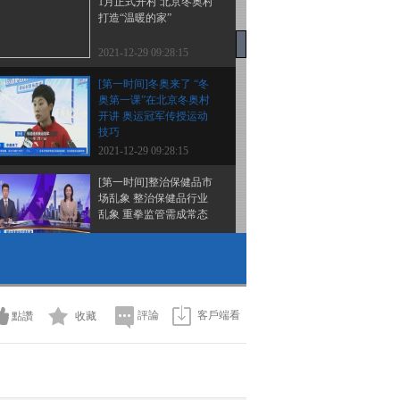
1月正式开村 北京冬奥村
打造“温暖的家”
2021-12-29 09:28:15
[第一时间]冬奥来了 “冬
奥第一课”在北京冬奥村
开讲 奥运冠军传授运动
技巧
2021-12-29 09:28:15
[第一时间]整治保健品市
场乱象 整治保健品行业
乱象 重拳监管需成常态
2021-12-29 09:08:15
[第一时间]整治保健品市
场乱象 辽宁沈阳：老人
排队体验艾灸凳 商家号
評論
客戶端看
點讚
收藏
称用后百病不侵
2021-12-29 09:06:15
[第一时间]整治保健品市
场乱象 宁夏银川：多部