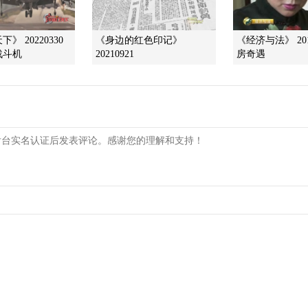
》 20220330
《身边的红色印记》
《经济与法》 201
战斗机
20210921
房奇遇