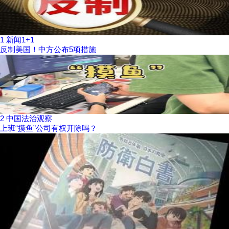
1
新闻1+1
反制美国！中方公布5项措施
2
中国法治观察
上班“摸鱼”公司有权开除吗？