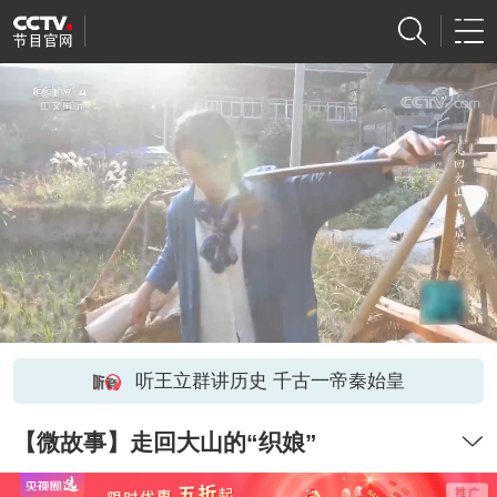
听王立群讲历史 千古一帝秦始皇
【微故事】走回大山的“织娘”