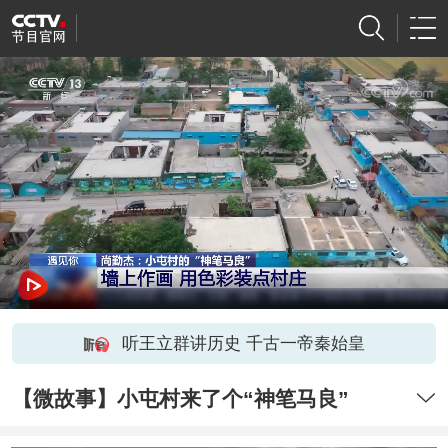
听王立群讲历史 千古一帝秦始皇
【微故事】小屯村来了个“神笔马良”