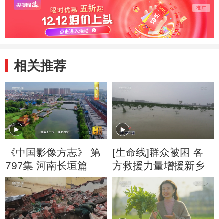
相关推荐
《中国影像方志》 第
[生命线]群众被困 各
797集 河南长垣篇
方救援力量增援新乡