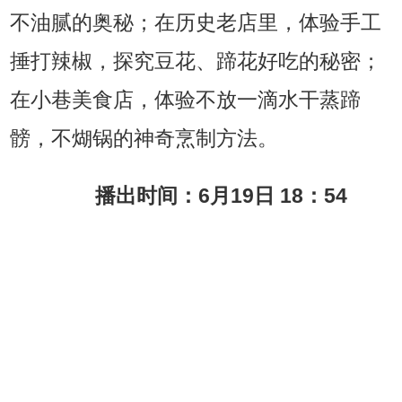
不油腻的奥秘；在历史老店里，体验手工
捶打辣椒，探究豆花、蹄花好吃的秘密；
在小巷美食店，体验不放一滴水干蒸蹄
髈，不煳锅的神奇烹制方法。
播出时间：6月19日 18：54