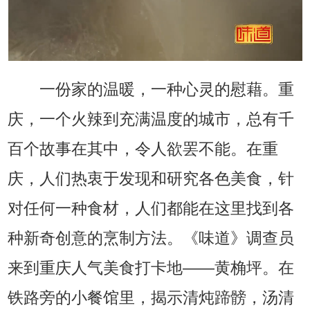
一份家的温暖，一种心灵的慰藉。重
庆，一个火辣到充满温度的城市，总有千
百个故事在其中，令人欲罢不能。在重
庆，人们热衷于发现和研究各色美食，针
对任何一种食材，人们都能在这里找到各
种新奇创意的烹制方法。《味道》调查员
来到重庆人气美食打卡地——黄桷坪。在
铁路旁的小餐馆里，揭示清炖蹄髈，汤清