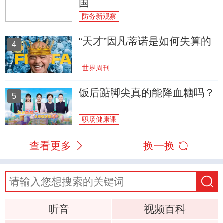
国
防务新观察
“天才”因凡蒂诺是如何失算的
4
世界周刊
饭后踮脚尖真的能降血糖吗？
5
职场健康课
查看更多
换一换
听音
视频百科