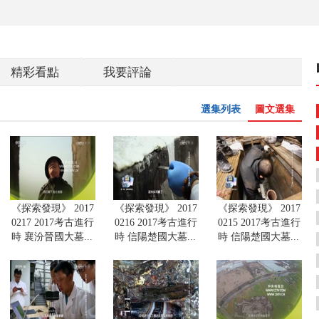
精彩看點
我要評論
選集列表
圖文選集
《探索發現》 2017
《探索發現》 2017
《探索發現》 2017
0217 2017考古進行
0216 2017考古進行
0215 2017考古進行
時 襄汾晉國大墓...
時 信陽楚國大墓...
時 信陽楚國大墓...