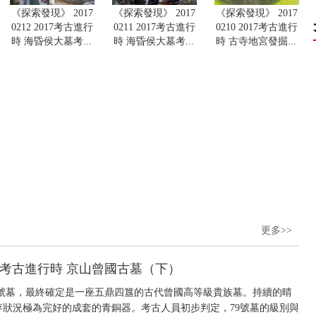
《探索發現》 2017
《探索發現》 2017
《探索發現》 2017
0212 2017考古進行
0211 2017考古進行
0210 2017考古進行
時 海昏侯大墓考...
時 海昏侯大墓考...
時 古寺地宮發掘...
更多>>
2017考古進行時 京山曾國古墓（下）
0號墓，最終確定是一座五鼎四簋的古代曾國高等級貴族墓。持續的晴
存狀況極為完好的成套的青銅器。考古人員初步判定，79號墓的級別與