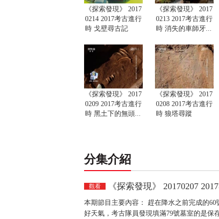
《探索發現》 2017
《探索發現》 2017
0214 2017考古進行
0213 2017考古進行
時 戈壁尋古記
時 消失的車師牙...
《探索發現》 2017
《探索發現》 2017
0209 2017考古進行
0208 2017考古進行
時 黑土下的無頭...
時 狼塔尋蹤
分集介紹
《探索發現》 20170207 
觀看
本期節目主要內容： 趕在降水之前完成的6
好天氣，考古隊員發現填滿79號墓室的是保