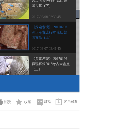
2017考古进行时 京山曾
国古墓（下）
2017-02-08 02:39:45
《探索发现》 20170206
2017考古进行时 京山曾
国古墓（上）
2017-02-07 02:41:45
《探索发现》 20170126
再现辉煌2016考古大盘点
（三）
2017-01-26 23:37:56
《探索发现》 20170125
再现辉煌2016考古大盘点
（二）
評論
客戶端看
點讚
收藏
2017-01-26 02:07:41
《探索发现》 20161203
荒野谜城（下）