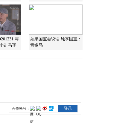
2017-01-21 01:47:39
《探索发现》 20170119
包山大冢（上）
01231 与
如果国宝会说话 纯享国宝：
对话·马宇
青铜鸟
2017-01-20 02:19:38
《探索发现》 20170118
凉州会盟（四）统一
2017-01-19 00:45:38
《探索发现》 20170117
凉州会盟（三）会盟
2017-01-18 01:47:37
《探索发现》 20170116
凉州会盟（二）智者