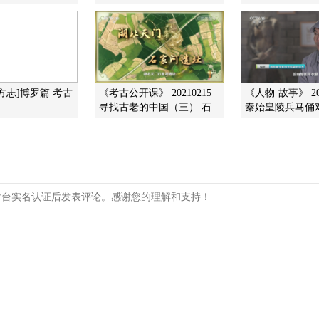
方志]博罗篇 考古
《考古公开课》 20210215
《人物·故事》 202
寻找古老的中国（三） 石...
秦始皇陵兵马俑