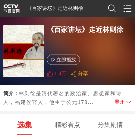
《百家讲坛》走近林则徐
《百家讲坛》走近林则徐
1.4万
分享
简介：
林则徐是清代著名的政治家、思想家和诗
展开
人，福建侯官人，他生于公元178...
选集
精彩看点
分集剧情