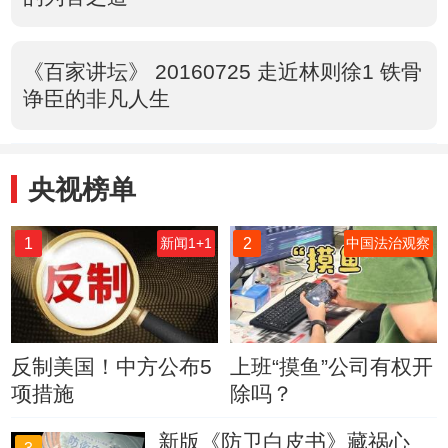
《百家讲坛》 20160725 走近林则徐1 铁骨
诤臣的非凡人生
央视榜单
1
2
新闻1+1
中国法治观察
反制美国！中方公布5
上班“摸鱼”公司有权开
项措施
除吗？
新版《防卫白皮书》藏祸心