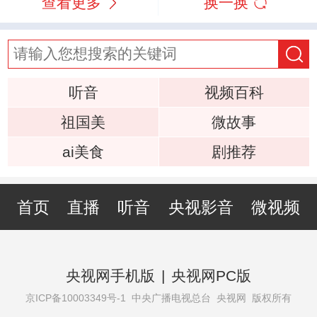
查看更多
换一换
听音
视频百科
祖国美
微故事
ai美食
剧推荐
首页
直播
听音
央视影音
微视频
央视网手机版
|
央视网PC版
京ICP备10003349号-1
中央广播电视总台 央视网 版权所有