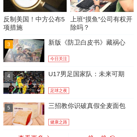
反制美国！中方公布5
上班“摸鱼”公司有权开
项措施
除吗？
新版《防卫白皮书》藏祸心
3
今日关注
U17男足国家队：未来可期
4
足球之夜
三招教你识破真假全麦面包
5
健康之路