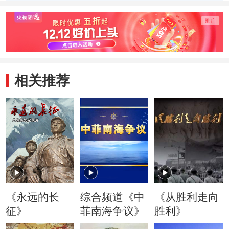
相关推荐
《永远的长
综合频道《中
《从胜利走向
征》
菲南海争议》
胜利》