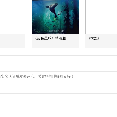
》
《蓝色星球》精编版
《横漂》