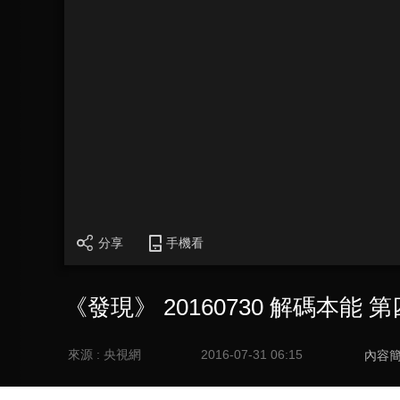
分享
手機看
《發現》 20160730 解碼本能 
來源 : 央視網
2016-07-31 06:15
內容