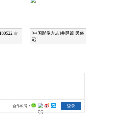
2015-12-30 18:52:11
《地理中国》草原深处的
秘密（上） 20151229
80522 古
[中国影像方志]井陉篇 民俗
记
2015-12-29 18:24:11
《地理中国》大地的脉动
20151228
2015-12-28 19:04:12
《地理中国》赤壁风云
（下） 20151227
2015-12-27 18:33:11
《地理中国》赤壁风云
（上） 20151226