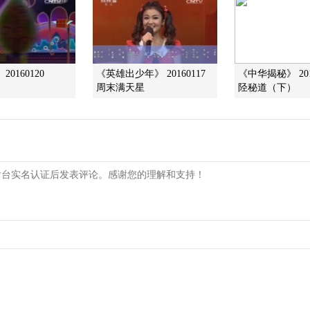
0160120
《英雄出少年》 20160117
《中华揭秘》 201
周末满天星
陉秘道（下）