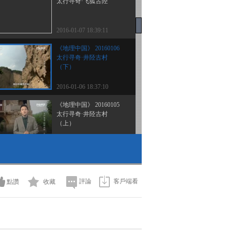
太行寻奇·飞狐古陉
2016-01-07 18:39:11
《地理中国》 20160106
太行寻奇·井陉古村
（下）
2016-01-06 18:37:10
《地理中国》 20160105
太行寻奇·井陉古村
（上）
2016-01-05 18:29:11
《地理中国》 20160104
太行寻奇·白陉谜道
（下）
評論
客戶端看
點讚
收藏
2016-01-04 19:16:05
《地理中国》 20160103
太行寻奇·白陉谜道