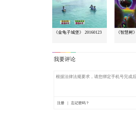
《金龟子城堡》 20160123
《智慧树》 2